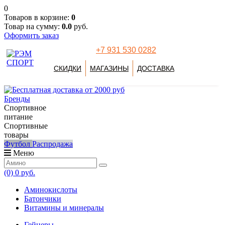
0
Товаров в корзине:
0
Товар на сумму:
0.0
руб.
Оформить заказ
+7 931 530 0282
СКИДКИ
МАГАЗИНЫ
ДОСТАВКА
Бренды
Спортивное
питание
Спортивные
товары
Футбол
Распродажа
Меню
(0)
0 руб.
Аминокислоты
Батончики
Витамины и минералы
Гейнеры