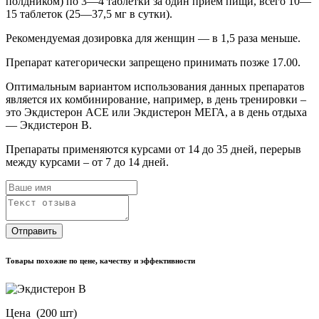
полдником) по 3—4 таблетки за один прием пищи, всего 10—
15 таблеток (25—37,5 мг в сутки).
Рекомендуемая дозировка для женщин — в 1,5 раза меньше.
Препарат категорически запрещено принимать позже 17.00.
Оптимальным вариантом использования данных препаратов
является их комбинирование, например, в день тренировки –
это Экдистерон ACE или Экдистерон МЕГА, а в день отдыха
— Экдистерон B.
Препараты применяются курсами от 14 до 35 дней, перерыв
между курсами – от 7 до 14 дней.
Отправить
Товары похожие по цене, качеству и эффективности
Цена
(200 шт)