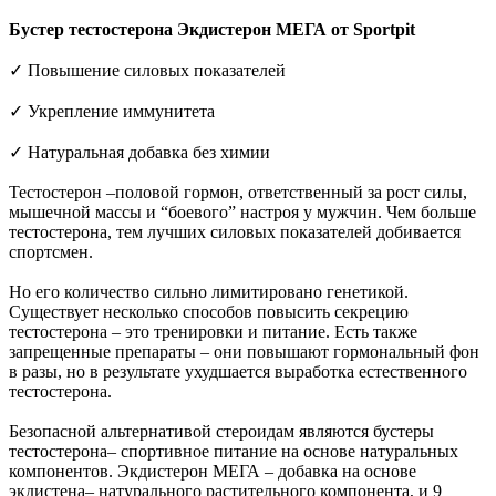
Бустер тестостерона Экдистерон МЕГА от Sportpit
✓ Повышение силовых показателей
✓ Укрепление иммунитета
✓ Натуральная добавка без химии
Тестостерон –половой гормон, ответственный за рост силы,
мышечной массы и “боевого” настроя у мужчин. Чем больше
тестостерона, тем лучших силовых показателей добивается
спортсмен.
Но его количество сильно лимитировано генетикой.
Существует несколько способов повысить секрецию
тестостерона – это тренировки и питание. Есть также
запрещенные препараты – они повышают гормональный фон
в разы, но в результате ухудшается выработка естественного
тестостерона.
Безопасной альтернативой стероидам являются бустеры
тестостерона– спортивное питание на основе натуральных
компонентов. Экдистерон МЕГА – добавка на основе
экдистена– натурального растительного компонента, и 9