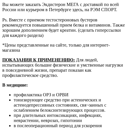
Вы можете заказать Экдистерон МЕГА с доставкой по всей
России или курьером в Петербурге здесь, на РЭМ СПОРТ.
Ps. Вместе с приемом тестостероновых бустеров
рекомендуется повышенный прием белка и витаминов. Также
хорошим дополнением будет креатин. (сделать гиперссылки
для каждого раздела)
*
Цены представленные на сайте, только для интернет-
магазина
ПОКАЗАНИЯ К ПРИМЕНЕНИЮ:
Для людей,
испытывающих большие физические и умственные нагрузки
в повседневной жизни, препарат показан как
профилактическое средство.
В медицине:
профилактика ОРЗ и ОРВИ
тонизирующее средство при астенических и
астенодепрессивных состояниях, свя¬занных с
ослаблением белоксинтезирующих процессов.
при длительных интоксикациях, инфекциях,
неврастении, неврозах, гипотонии
в послеоперационный период для ускорения