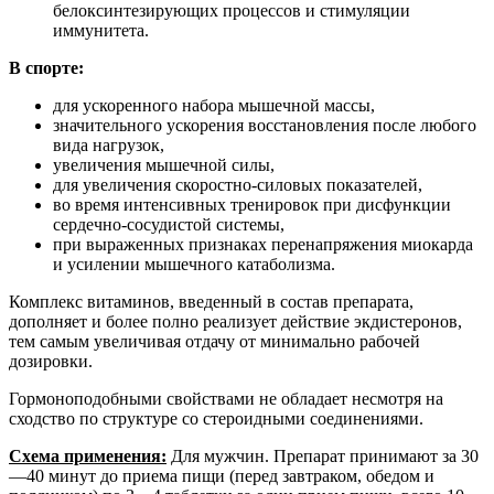
белоксинтезирующих процессов и стимуляции
иммунитета.
В спорте:
для ускоренного набора мышечной массы,
значительного ускорения восстановления после любого
вида нагрузок,
увеличения мышечной силы,
для увеличения скоростно-силовых показателей,
во время интенсивных тренировок при дисфункции
сердечно-сосудистой системы,
при выраженных признаках перенапряжения миокарда
и усилении мышечного катаболизма.
Комплекс витаминов, введенный в состав препарата,
дополняет и более полно реализует действие экдистеронов,
тем самым увеличивая отдачу от минимально рабочей
дозировки.
Гормоноподобными свойствами не обладает несмотря на
сходство по структуре со стероидными соединениями.
Схема применения:
Для мужчин. Препарат принимают за 30
—40 минут до приема пищи (перед завтраком, обедом и