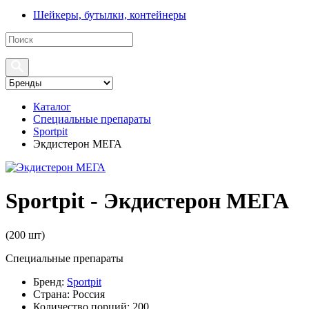
Шейкеры, бутылки, контейнеры
Каталог
Специальные препараты
Sportpit
Экдистерон МЕГА
Sportpit - Экдистерон МЕГА
(
200 шт
)
Специальные препараты
Бренд:
Sportpit
Страна:
Россия
Количество порций:
200