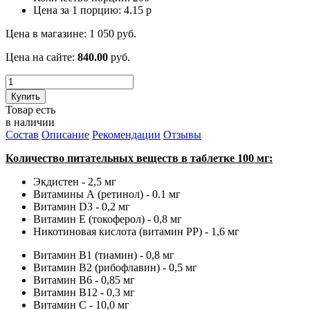
Цена за 1 порцию:
4.15
р
Цена в магазине:
1 050
руб.
Цена на сайте:
840.00
руб.
Купить
Товар есть
в наличии
Состав
Описание
Рекомендации
Отзывы
Количество питательных веществ в таблетке 100 мг:
Экдистен - 2,5 мг
Витамины А (ретинол) - 0.1 мг
Витамин D3 - 0,2 мг
Витамин Е (токоферол) - 0,8 мг
Никотиновая кислота (витамин РР) - 1,6 мг
Витамин B1 (тиамин) - 0,8 мг
Витамин B2 (рибофлавин) - 0,5 мг
Витамин В6 - 0,85 мг
Витамин В12 - 0,3 мг
Витамин С - 10,0 мг