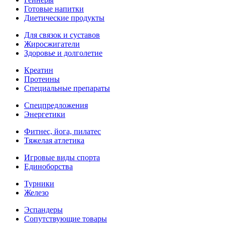
Готовые напитки
Диетические продукты
Для связок и суставов
Жиросжигатели
Здоровье и долголетие
Креатин
Протеины
Специальные препараты
Спецпредложения
Энергетики
Фитнес, йога, пилатес
Тяжелая атлетика
Игровые виды спорта
Единоборства
Турники
Железо
Эспандеры
Сопутствующие товары