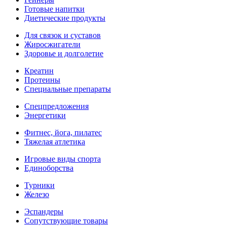
Готовые напитки
Диетические продукты
Для связок и суставов
Жиросжигатели
Здоровье и долголетие
Креатин
Протеины
Специальные препараты
Спецпредложения
Энергетики
Фитнес, йога, пилатес
Тяжелая атлетика
Игровые виды спорта
Единоборства
Турники
Железо
Эспандеры
Сопутствующие товары