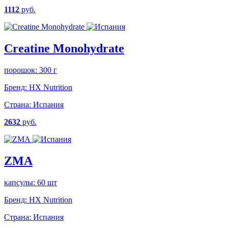
1112
руб.
Creatine Monohydrate
порошок: 300 г
Бренд:
HX Nutrition
Страна:
Испания
2632
руб.
ZMA
капсулы: 60 шт
Бренд:
HX Nutrition
Страна:
Испания