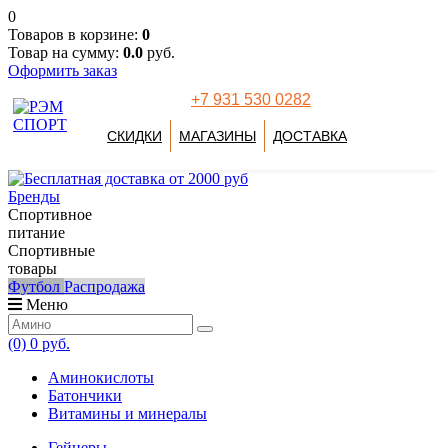
0
Товаров в корзине:
0
Товар на сумму:
0.0
руб.
Оформить заказ
+7 931 530 0282
СКИДКИ
МАГАЗИНЫ
ДОСТАВКА
Бренды
Спортивное
питание
Спортивные
товары
Футбол
Распродажа
Меню
(0)
0 руб.
Аминокислоты
Батончики
Витамины и минералы
Гейнеры