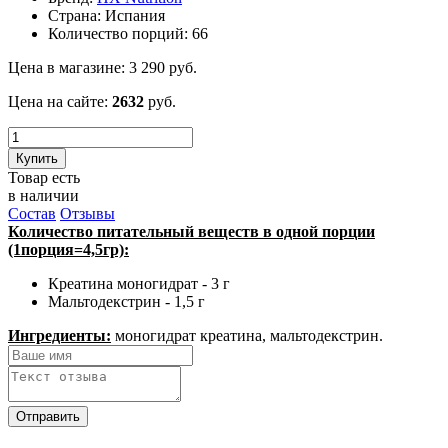
Страна:
Испания
Количество порций:
66
Цена в магазине:
3 290
руб.
Цена на сайте:
2632
руб.
Купить
Товар есть
в наличии
Состав
Отзывы
Количество питательный веществ в одной порции
(1порция=4,5гр):
Креатина моногидрат - 3 г
Мальтодекстрин - 1,5 г
Ингредиенты:
моногидрат креатина, мальтодекстрин.
Отправить