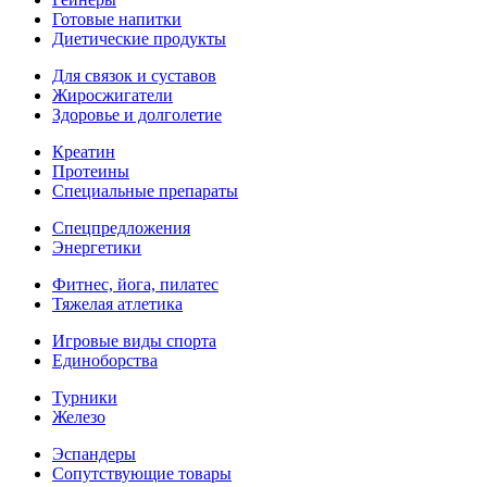
Готовые напитки
Диетические продукты
Для связок и суставов
Жиросжигатели
Здоровье и долголетие
Креатин
Протеины
Специальные препараты
Спецпредложения
Энергетики
Фитнес, йога, пилатес
Тяжелая атлетика
Игровые виды спорта
Единоборства
Турники
Железо
Эспандеры
Сопутствующие товары