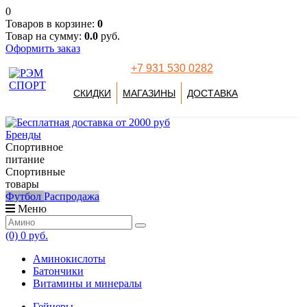
0
Товаров в корзине:
0
Товар на сумму:
0.0
руб.
Оформить заказ
+7 931 530 0282
СКИДКИ
МАГАЗИНЫ
ДОСТАВКА
Бренды
Спортивное
питание
Спортивные
товары
Футбол
Распродажа
Меню
(0)
0 руб.
Аминокислоты
Батончики
Витамины и минералы
Гейнеры