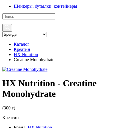
Шейкеры, бутылки, контейнеры
Каталог
Креатин
HX Nutrition
Creatine Monohydrate
HX Nutrition - Creatine
Monohydrate
(
300 г
)
Креатин
Бренд:
HX Nutrition