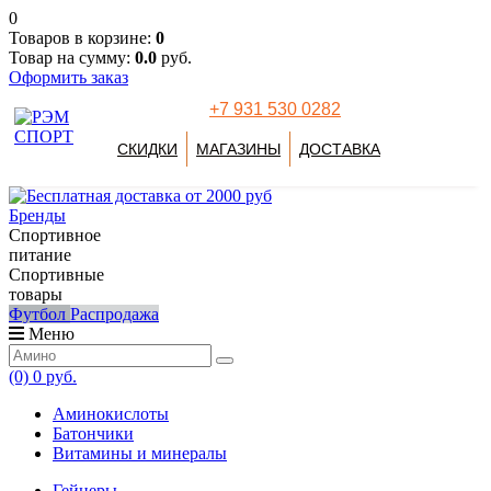
0
Товаров в корзине:
0
Товар на сумму:
0.0
руб.
Оформить заказ
+7 931 530 0282
СКИДКИ
МАГАЗИНЫ
ДОСТАВКА
Бренды
Спортивное
питание
Спортивные
товары
Футбол
Распродажа
Меню
(0)
0 руб.
Аминокислоты
Батончики
Витамины и минералы
Гейнеры