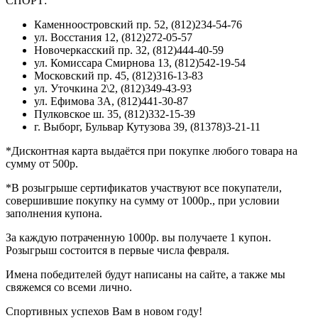
СПОРТ:
Каменноостровский пр. 52, (812)234-54-76
ул. Восстания 12, (812)272-05-57
Новочеркасский пр. 32, (812)444-40-59
ул. Комиссара Смирнова 13, (812)542-19-54
Московский пр. 45, (812)316-13-83
ул. Уточкина 2\2, (812)349-43-93
ул. Ефимова 3А, (812)441-30-87
Пулковское ш. 35, (812)332-15-39
г. Выборг, Бульвар Кутузова 39, (81378)3-21-11
*Дисконтная карта выдаётся при покупке любого товара на
сумму от 500р.
*В розыгрыше сертификатов участвуют все покупатели,
совершившие покупку на сумму от 1000р., при условии
заполнения купона.
За каждую потраченную 1000р. вы получаете 1 купон.
Розыгрыш состоится в первые числа февраля.
Имена победителей будут написаны на сайте, а также мы
свяжемся со всеми лично.
Спортивных успехов Вам в новом году!