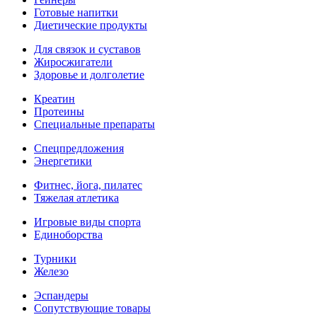
Готовые напитки
Диетические продукты
Для связок и суставов
Жиросжигатели
Здоровье и долголетие
Креатин
Протеины
Специальные препараты
Спецпредложения
Энергетики
Фитнес, йога, пилатес
Тяжелая атлетика
Игровые виды спорта
Единоборства
Турники
Железо
Эспандеры
Сопутствующие товары