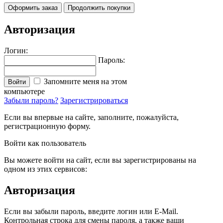
Оформить заказ
Продолжить покупки
Авторизация
Логин:
Пароль:
Запомните меня на этом
Войти
компьютере
Забыли пароль?
Зарегистрироваться
Если вы впервые на сайте, заполните, пожалуйста,
регистрационную форму.
Войти как пользователь
Вы можете войти на сайт, если вы зарегистрированы на
одном из этих сервисов:
Авторизация
Если вы забыли пароль, введите логин или E-Mail.
Контрольная строка для смены пароля, а также ваши