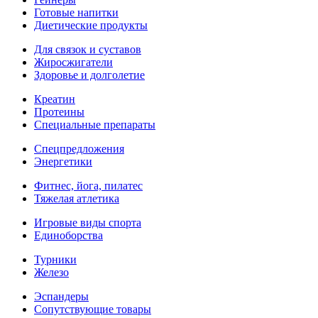
Готовые напитки
Диетические продукты
Для связок и суставов
Жиросжигатели
Здоровье и долголетие
Креатин
Протеины
Специальные препараты
Спецпредложения
Энергетики
Фитнес, йога, пилатес
Тяжелая атлетика
Игровые виды спорта
Единоборства
Турники
Железо
Эспандеры
Сопутствующие товары