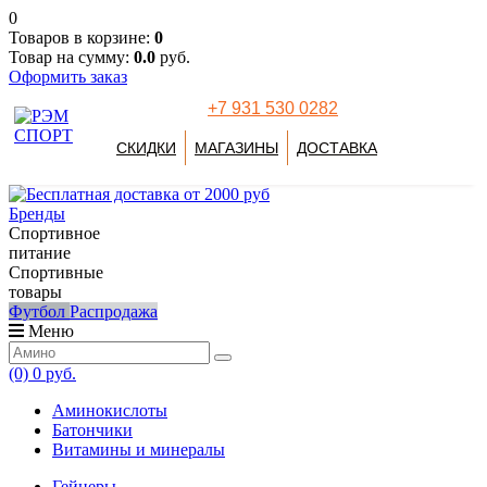
0
Товаров в корзине:
0
Товар на сумму:
0.0
руб.
Оформить заказ
+7 931 530 0282
СКИДКИ
МАГАЗИНЫ
ДОСТАВКА
Бренды
Спортивное
питание
Спортивные
товары
Футбол
Распродажа
Меню
(0)
0 руб.
Аминокислоты
Батончики
Витамины и минералы
Гейнеры