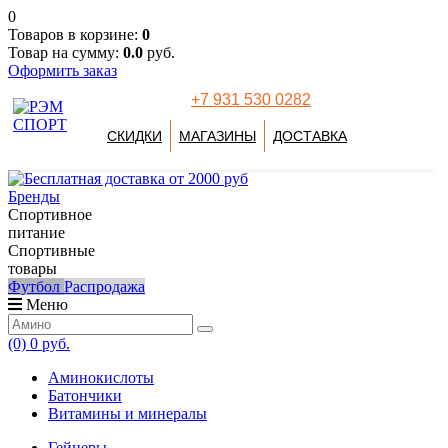
0
Товаров в корзине:
0
Товар на сумму:
0.0
руб.
Оформить заказ
+7 931 530 0282
СКИДКИ
МАГАЗИНЫ
ДОСТАВКА
Бренды
Спортивное
питание
Спортивные
товары
Футбол
Распродажа
Меню
(0)
0 руб.
Аминокислоты
Батончики
Витамины и минералы
Гейнеры