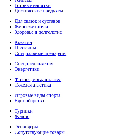
Готовые напитки
Диетические продукты
Для связок и суставов
Жиросжигатели
Здоровье и долголетие
Креатин
Протеины
Специальные препараты
Спецпредложения
Энергетики
Фитнес, йога, пилатес
Тяжелая атлетика
Игровые виды спорта
Единоборства
Турники
Железо
Эспандеры
Сопутствующие товары