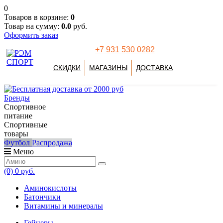
0
Товаров в корзине:
0
Товар на сумму:
0.0
руб.
Оформить заказ
+7 931 530 0282
СКИДКИ
МАГАЗИНЫ
ДОСТАВКА
Бренды
Спортивное
питание
Спортивные
товары
Футбол
Распродажа
Меню
(0)
0 руб.
Аминокислоты
Батончики
Витамины и минералы
Гейнеры