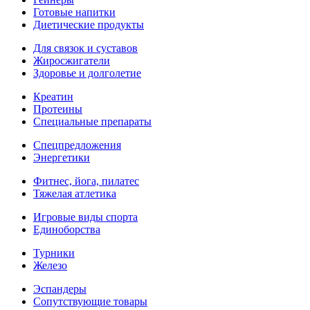
Готовые напитки
Диетические продукты
Для связок и суставов
Жиросжигатели
Здоровье и долголетие
Креатин
Протеины
Специальные препараты
Спецпредложения
Энергетики
Фитнес, йога, пилатес
Тяжелая атлетика
Игровые виды спорта
Единоборства
Турники
Железо
Эспандеры
Сопутствующие товары