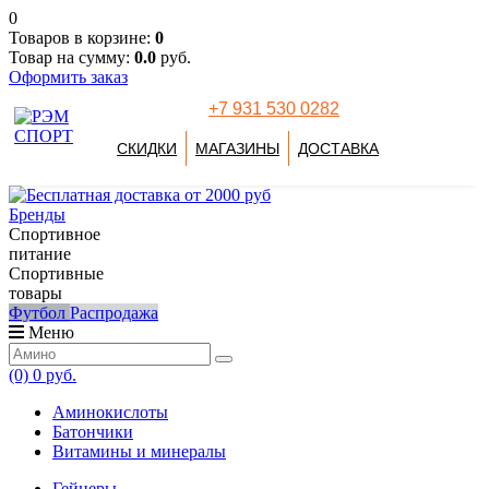
0
Товаров в корзине:
0
Товар на сумму:
0.0
руб.
Оформить заказ
+7 931 530 0282
СКИДКИ
МАГАЗИНЫ
ДОСТАВКА
Бренды
Спортивное
питание
Спортивные
товары
Футбол
Распродажа
Меню
(0)
0 руб.
Аминокислоты
Батончики
Витамины и минералы
Гейнеры