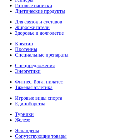
Готовые напитки
Диетические продукты
Для связок и суставов
Жиросжигатели
Здоровье и долголетие
Креатин
Протеины
Специальные препараты
Спецпредложения
Энергетики
Фитнес, йога, пилатес
Тяжелая атлетика
Игровые виды спорта
Единоборства
Турники
Железо
Эспандеры
Сопутствующие товары