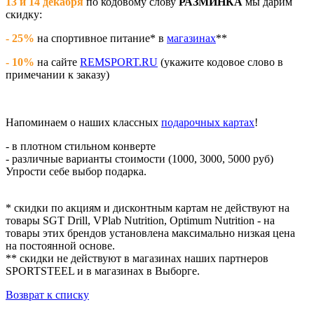
13 и 14 декабря
по кодовому слову
РАЗМИНКА
мы дарим
скидку:
- 25%
на спортивное питание* в
магазинах
**
- 10%
на сайте
REMSPORT.RU
(укажите кодовое слово в
примечании к заказу)
Напоминаем о наших классных
подарочных картах
!
- в плотном стильном конверте
- различные варианты стоимости (1000, 3000, 5000 руб)
Упрости себе выбор подарка.
* скидки по акциям и дисконтным картам не действуют на
товары SGT Drill, VPlab Nutrition, Optimum Nutrition - на
товары этих брендов установлена максимально низкая цена
на постоянной основе.
** скидки не действуют в магазинах наших партнеров
SPORTSTEEL и в магазинах в Выборге.
Возврат к списку