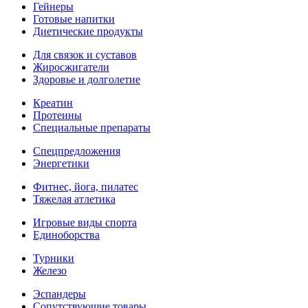
Гейнеры
Готовые напитки
Диетические продукты
Для связок и суставов
Жиросжигатели
Здоровье и долголетие
Креатин
Протеины
Специальные препараты
Спецпредложения
Энергетики
Фитнес, йога, пилатес
Тяжелая атлетика
Игровые виды спорта
Единоборства
Турники
Железо
Эспандеры
Сопутствующие товары