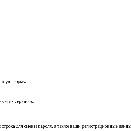
онную форму.
з этих сервисов:
я строка для смены пароля, а также ваши регистрационные данны