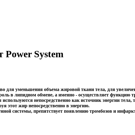
т Power System
тво для уменьшения объема жировой ткани тела, для увеличе
роль в липидном обмене, а именно - осуществляет функцию
используются непосредственно как источник энергии тела, 
уя этот жир непосредственно в энергию.
нной системы, препятствует появлению тромбозов и инфаркт