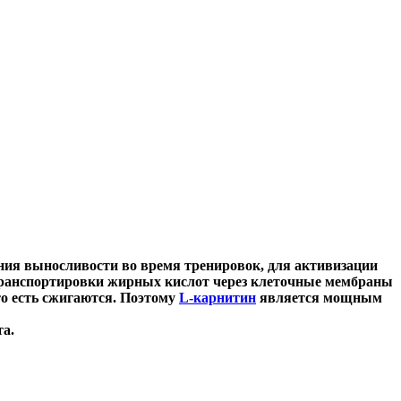
ния выносливости во время тренировок, для активизации
 транспортировки жирных кислот через клеточные мембраны
то есть сжигаются. Поэтому
L-карнитин
является мощным
а.