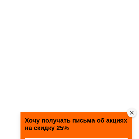
Хочу получать письма об акциях
на скидку 25%