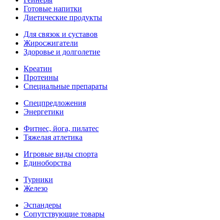
Готовые напитки
Диетические продукты
Для связок и суставов
Жиросжигатели
Здоровье и долголетие
Креатин
Протеины
Специальные препараты
Спецпредложения
Энергетики
Фитнес, йога, пилатес
Тяжелая атлетика
Игровые виды спорта
Единоборства
Турники
Железо
Эспандеры
Сопутствующие товары