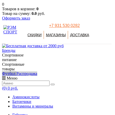
0
Товаров в корзине:
0
Товар на сумму:
0.0
руб.
Оформить заказ
+7 931 530 0282
СКИДКИ
МАГАЗИНЫ
ДОСТАВКА
Бренды
Спортивное
питание
Спортивные
товары
Футбол
Распродажа
Меню
(0)
0 руб.
Аминокислоты
Батончики
Витамины и минералы
Гейнеры