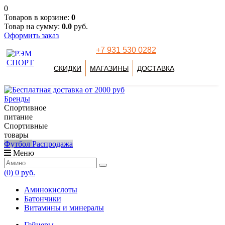
0
Товаров в корзине:
0
Товар на сумму:
0.0
руб.
Оформить заказ
+7 931 530 0282
СКИДКИ
МАГАЗИНЫ
ДОСТАВКА
Бренды
Спортивное
питание
Спортивные
товары
Футбол
Распродажа
Меню
(0)
0 руб.
Аминокислоты
Батончики
Витамины и минералы
Гейнеры