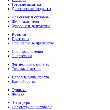
Готовые напитки
Диетические продукты
Для связок и суставов
Жиросжигатели
Здоровье и долголетие
Креатин
Протеины
Специальные препараты
Спецпредложения
Энергетики
Фитнес, йога, пилатес
Тяжелая атлетика
Игровые виды спорта
Единоборства
Турники
Железо
Эспандеры
Сопутствующие товары