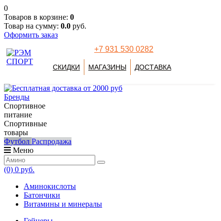
0
Товаров в корзине:
0
Товар на сумму:
0.0
руб.
Оформить заказ
+7 931 530 0282
СКИДКИ
МАГАЗИНЫ
ДОСТАВКА
Бренды
Спортивное
питание
Спортивные
товары
Футбол
Распродажа
Меню
(0)
0 руб.
Аминокислоты
Батончики
Витамины и минералы
Гейнеры