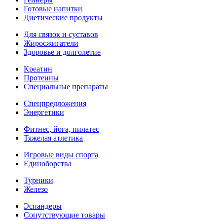
Готовые напитки
Диетические продукты
Для связок и суставов
Жиросжигатели
Здоровье и долголетие
Креатин
Протеины
Специальные препараты
Спецпредложения
Энергетики
Фитнес, йога, пилатес
Тяжелая атлетика
Игровые виды спорта
Единоборства
Турники
Железо
Эспандеры
Сопутствующие товары