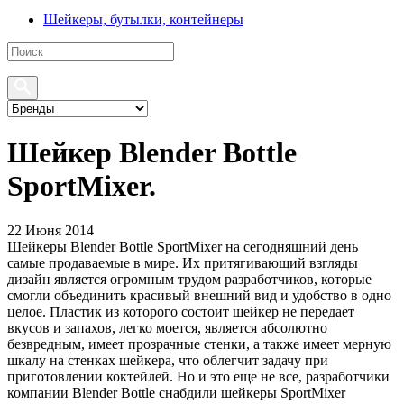
Шейкеры, бутылки, контейнеры
Шейкер Blender Bottle
SportMixer.
22 Июня 2014
Шейкеры Blender Bottle SportMixer на сегодняшний день
самые продаваемые в мире. Их притягивающий взгляды
дизайн является огромным трудом разработчиков, которые
смогли объединить красивый внешний вид и удобство в одно
целое. Пластик из которого состоит шейкер не передает
вкусов и запахов, легко моется, является абсолютно
безвредным, имеет прозрачные стенки, а также имеет мерную
шкалу на стенках шейкера, что облегчит задачу при
приготовлении коктейлей. Но и это еще не все, разработчики
компании Blender Bottle снабдили шейкеры SportMixer