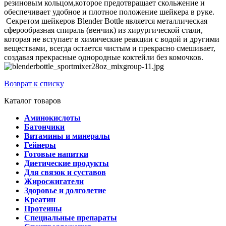
резиновым кольцом,которое предотвращает скольжение и
обеспечивает удобное и плотное положение шейкера в руке.
Секретом шейкеров Blender Bottle является металлическая
сферообразная спираль (венчик) из хирургической стали,
которая не вступает в химические реакции с водой и другими
веществами, всегда остается чистым и прекрасно смешивает,
создавая прекрасные однородные коктейли без комочков.
Возврат к списку
Каталог товаров
Аминокислоты
Батончики
Витамины и минералы
Гейнеры
Готовые напитки
Диетические продукты
Для связок и суставов
Жиросжигатели
Здоровье и долголетие
Креатин
Протеины
Специальные препараты