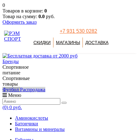
0
Товаров в корзине:
0
Товар на сумму:
0.0
руб.
Оформить заказ
+7 931 530 0282
СКИДКИ
МАГАЗИНЫ
ДОСТАВКА
Бренды
Спортивное
питание
Спортивные
товары
Футбол
Распродажа
Меню
(0)
0 руб.
Аминокислоты
Батончики
Витамины и минералы
Гейнеры