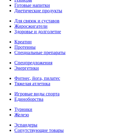
Готовые напитки
Диетические продукты
Для связок и суставов
Жиросжигатели
Здоровье и долголетие
Креатин
Протеины
Специальные препараты
Спецпредложения
Энергетики
Фитнес, йога, пилатес
Тяжелая атлетика
Игровые виды спорта
Единоборства
Турники
Железо
Эспандеры
Сопутствующие товары