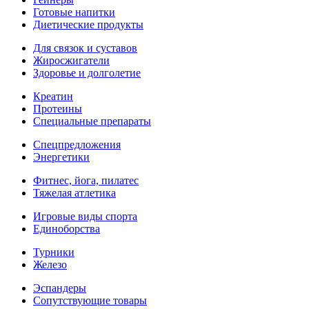
Готовые напитки
Диетические продукты
Для связок и суставов
Жиросжигатели
Здоровье и долголетие
Креатин
Протеины
Специальные препараты
Спецпредложения
Энергетики
Фитнес, йога, пилатес
Тяжелая атлетика
Игровые виды спорта
Единоборства
Турники
Железо
Эспандеры
Сопутствующие товары