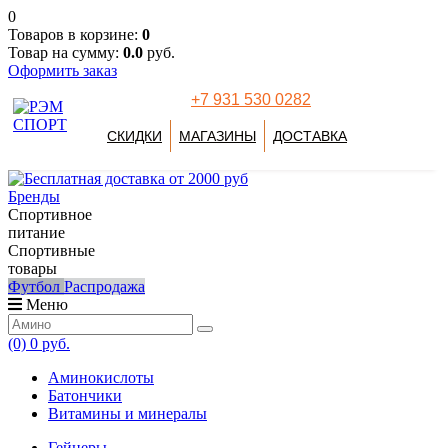
0
Товаров в корзине:
0
Товар на сумму:
0.0
руб.
Оформить заказ
+7 931 530 0282
СКИДКИ
МАГАЗИНЫ
ДОСТАВКА
Бренды
Спортивное
питание
Спортивные
товары
Футбол
Распродажа
Меню
(0)
0 руб.
Аминокислоты
Батончики
Витамины и минералы
Гейнеры