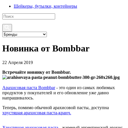
Шейкеры, бутылки, контейнеры
Новинка от Bombbar
22 Апреля 2019
Встречайте новинку от Bombbar.
Арахисовая паста
Bombbar
- это один из самых любимых
продуктов у покупателей и его обновление уже давно
напрашивалось.
Теперь, помимо обычной арахисовой пасты, доступна
хрустящая арахисовая паста-кранч.
Хрустящая арахисовая паста
- жареный аргентинский арахис,