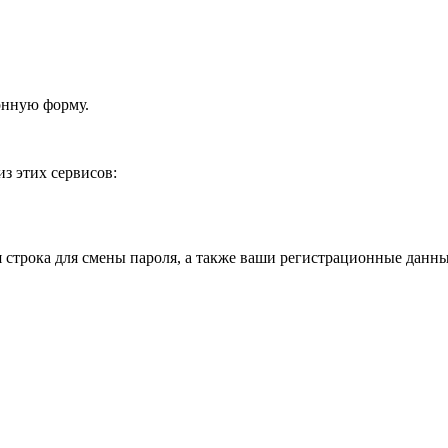
онную форму.
з этих сервисов:
я строка для смены пароля, а также ваши регистрационные данны