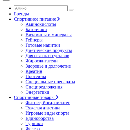
Бренды
Спортивное питание
Аминокислоты
Батончики
Витамины и минералы
Гейнеры
Готовые напитки
Диетические продукты
Для связок и суставов
Жиросжигатели
Здоровье и долголетие
Креатин
Протеины
Специальные препараты
Спецпредложения
Энергетики
Спортивные товары
Фитнес, йога, пилатес
Тяжелая атлетика
Игровые виды спорта
Единоборства
Турники
Железо