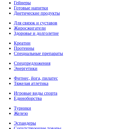
Гейнеры
Готовые напитки
Диетические продукты
Для связок и суставов
Жиросжигатели
Здоровье и долголетие
Креатин
Протеины
Специальные препараты
Спецпредложения
Энергетики
Фитнес, йога, пилатес
Тяжелая атлетика
Игровые виды спорта
Единоборства
Турники
Железо
Эспандеры
Сопутствующие товары