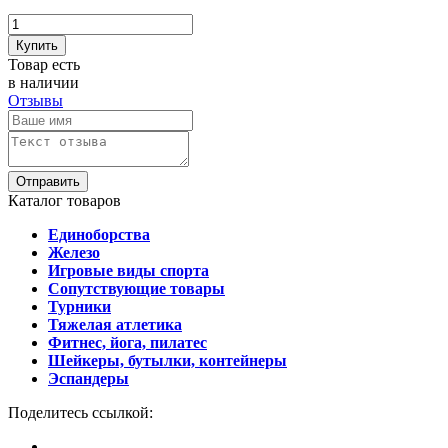
Купить
Товар есть
в наличии
Отзывы
Отправить
Каталог товаров
Единоборства
Железо
Игровые виды спорта
Сопутствующие товары
Турники
Тяжелая атлетика
Фитнес, йога, пилатес
Шейкеры, бутылки, контейнеры
Эспандеры
Поделитесь ссылкой: