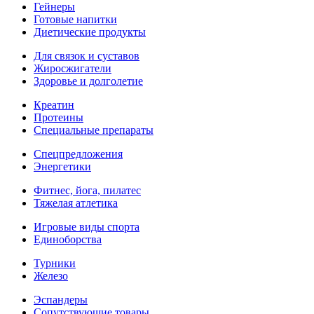
Гейнеры
Готовые напитки
Диетические продукты
Для связок и суставов
Жиросжигатели
Здоровье и долголетие
Креатин
Протеины
Специальные препараты
Спецпредложения
Энергетики
Фитнес, йога, пилатес
Тяжелая атлетика
Игровые виды спорта
Единоборства
Турники
Железо
Эспандеры
Сопутствующие товары