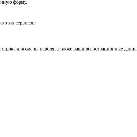
онную форму.
з этих сервисов:
я строка для смены пароля, а также ваши регистрационные данны