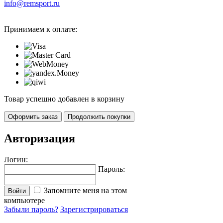
info@remsport.ru
Принимаем к оплате:
Товар успешно добавлен в корзину
Оформить заказ
Продолжить покупки
Авторизация
Логин:
Пароль:
Запомните меня на этом
Войти
компьютере
Забыли пароль?
Зарегистрироваться