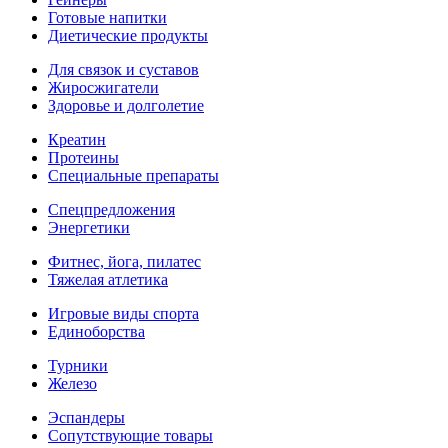
Готовые напитки
Диетические продукты
Для связок и суставов
Жиросжигатели
Здоровье и долголетие
Креатин
Протеины
Специальные препараты
Спецпредложения
Энергетики
Фитнес, йога, пилатес
Тяжелая атлетика
Игровые виды спорта
Единоборства
Турники
Железо
Эспандеры
Сопутствующие товары