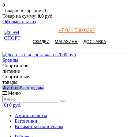
0
Товаров в корзине:
0
Товар на сумму:
0.0
руб.
Оформить заказ
+7 931 530 0282
СКИДКИ
МАГАЗИНЫ
ДОСТАВКА
Бренды
Спортивное
питание
Спортивные
товары
Футбол
Распродажа
Меню
(0)
0 руб.
Аминокислоты
Батончики
Витамины и минералы
Гейнеры