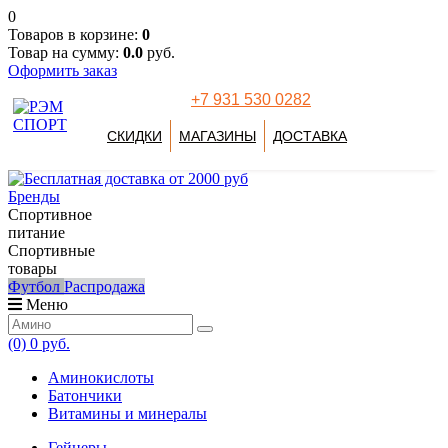
0
Товаров в корзине:
0
Товар на сумму:
0.0
руб.
Оформить заказ
+7 931 530 0282
СКИДКИ
МАГАЗИНЫ
ДОСТАВКА
Бренды
Спортивное
питание
Спортивные
товары
Футбол
Распродажа
Меню
(0)
0 руб.
Аминокислоты
Батончики
Витамины и минералы
Гейнеры