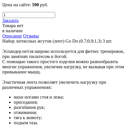
Цена на сайте:
590
руб.
Заказать
Товара нет
в наличии
Описание
Отзывы
Набор латексных жгутов (лент) Go Do (0.7;0,9;1,3) 3 шт.
Эспандер-петля широко используется для фитнес тренировок,
при занятиях пилатесом и йогой.
С помощью такого простого изделия можно разнообразить
многие упражнения, увеличив нагрузку, не вызывая при этом
привыкание мышц.
Эластичная лента позволяет увеличить нагрузку при
различных упражнениях:
махи ногами стоя и лежа;
приседания;
разгибания рук;
отжимания;
тяга к животу;
подъем таза.