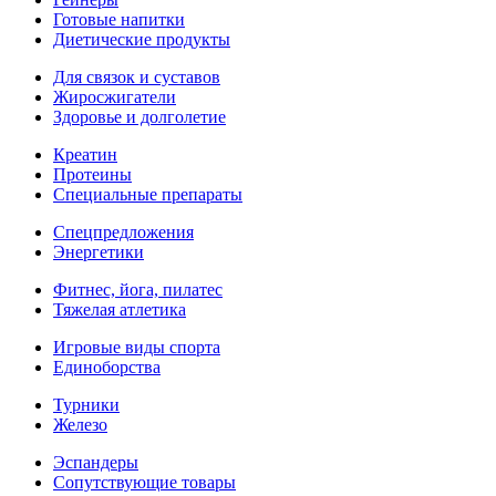
Готовые напитки
Диетические продукты
Для связок и суставов
Жиросжигатели
Здоровье и долголетие
Креатин
Протеины
Специальные препараты
Спецпредложения
Энергетики
Фитнес, йога, пилатес
Тяжелая атлетика
Игровые виды спорта
Единоборства
Турники
Железо
Эспандеры
Сопутствующие товары