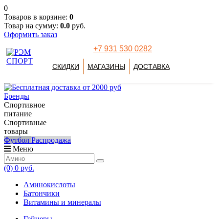
0
Товаров в корзине:
0
Товар на сумму:
0.0
руб.
Оформить заказ
+7 931 530 0282
СКИДКИ
МАГАЗИНЫ
ДОСТАВКА
Бренды
Спортивное
питание
Спортивные
товары
Футбол
Распродажа
Меню
(0)
0 руб.
Аминокислоты
Батончики
Витамины и минералы
Гейнеры