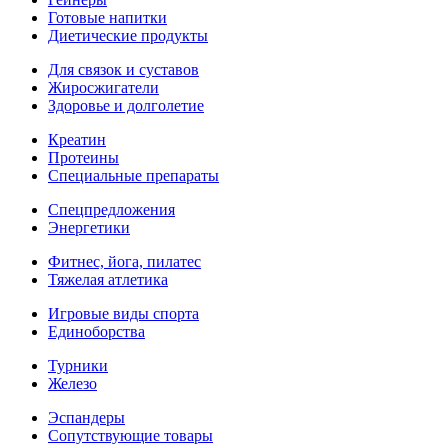
Готовые напитки
Диетические продукты
Для связок и суставов
Жиросжигатели
Здоровье и долголетие
Креатин
Протеины
Специальные препараты
Спецпредложения
Энергетики
Фитнес, йога, пилатес
Тяжелая атлетика
Игровые виды спорта
Единоборства
Турники
Железо
Эспандеры
Сопутствующие товары