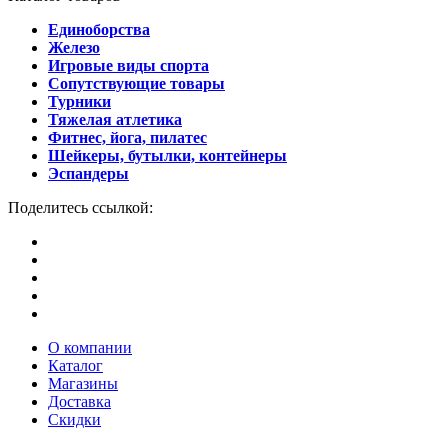
Единоборства
Железо
Игровые виды спорта
Сопутствующие товары
Турники
Тяжелая атлетика
Фитнес, йога, пилатес
Шейкеры, бутылки, контейнеры
Эспандеры
Поделитесь ссылкой:
О компании
Каталог
Магазины
Доставка
Скидки