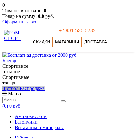
0
Товаров в корзине:
0
Товар на сумму:
0.0
руб.
Оформить заказ
+7 931 530 0282
СКИДКИ
МАГАЗИНЫ
ДОСТАВКА
Бренды
Спортивное
питание
Спортивные
товары
Футбол
Распродажа
Меню
(0)
0 руб.
Аминокислоты
Батончики
Витамины и минералы
Гейнеры