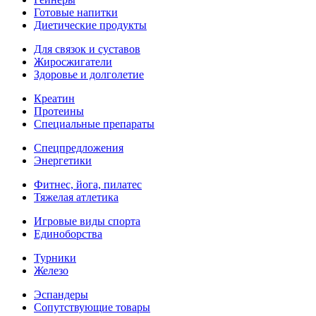
Готовые напитки
Диетические продукты
Для связок и суставов
Жиросжигатели
Здоровье и долголетие
Креатин
Протеины
Специальные препараты
Спецпредложения
Энергетики
Фитнес, йога, пилатес
Тяжелая атлетика
Игровые виды спорта
Единоборства
Турники
Железо
Эспандеры
Сопутствующие товары