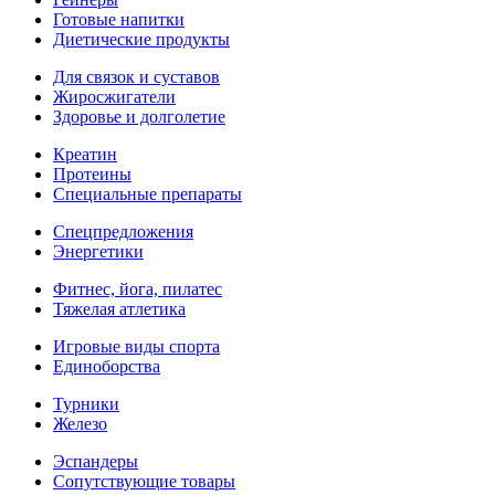
Готовые напитки
Диетические продукты
Для связок и суставов
Жиросжигатели
Здоровье и долголетие
Креатин
Протеины
Специальные препараты
Спецпредложения
Энергетики
Фитнес, йога, пилатес
Тяжелая атлетика
Игровые виды спорта
Единоборства
Турники
Железо
Эспандеры
Сопутствующие товары