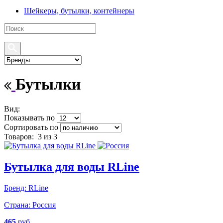
Шейкеры, бутылки, контейнеры
Бутылки
Вид:
Показывать по
Сортировать по
Товаров:
3
из 3
Бутылка для воды RLine
Бренд:
RLine
Страна:
Россия
465
руб.