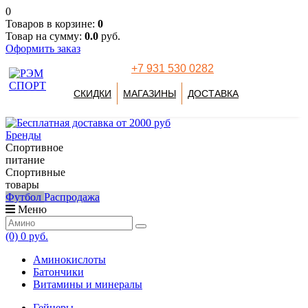
0
Товаров в корзине:
0
Товар на сумму:
0.0
руб.
Оформить заказ
+7 931 530 0282
СКИДКИ
МАГАЗИНЫ
ДОСТАВКА
Бренды
Спортивное
питание
Спортивные
товары
Футбол
Распродажа
Меню
(0)
0 руб.
Аминокислоты
Батончики
Витамины и минералы
Гейнеры