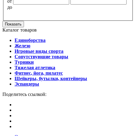
от
до
Показать
Каталог товаров
Единоборства
Железо
Игровые виды спорта
Сопутствующие товары
Турники
Тяжелая атлетика
Фитнес, йога, пилатес
Шейкеры, бутылки, контейнеры
Эспандеры
Поделитесь ссылкой: