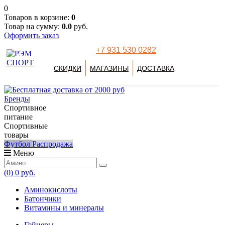
0
Товаров в корзине:
0
Товар на сумму:
0.0
руб.
Оформить заказ
+7 931 530 0282
СКИДКИ
МАГАЗИНЫ
ДОСТАВКА
Бренды
Спортивное
питание
Спортивные
товары
Футбол
Распродажа
Меню
(0)
0 руб.
Аминокислоты
Батончики
Витамины и минералы
Гейнеры