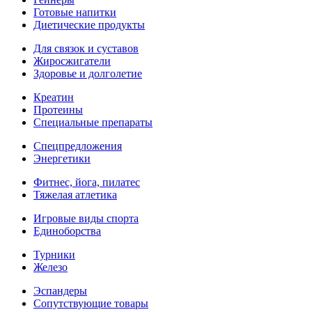
Готовые напитки
Диетические продукты
Для связок и суставов
Жиросжигатели
Здоровье и долголетие
Креатин
Протеины
Специальные препараты
Спецпредложения
Энергетики
Фитнес, йога, пилатес
Тяжелая атлетика
Игровые виды спорта
Единоборства
Турники
Железо
Эспандеры
Сопутствующие товары