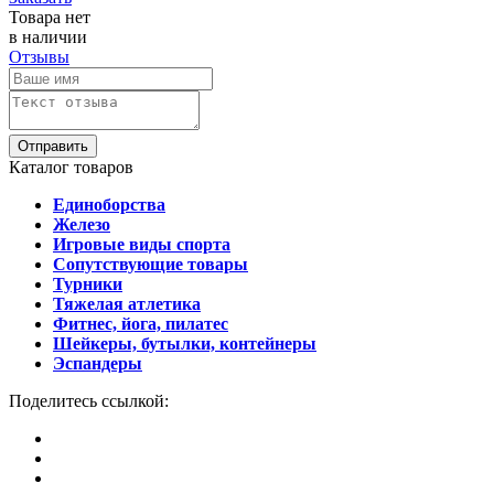
Товара нет
в наличии
Отзывы
Отправить
Каталог товаров
Единоборства
Железо
Игровые виды спорта
Сопутствующие товары
Турники
Тяжелая атлетика
Фитнес, йога, пилатес
Шейкеры, бутылки, контейнеры
Эспандеры
Поделитесь ссылкой: