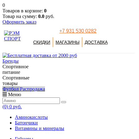
0
Товаров в корзине:
0
Товар на сумму:
0.0
руб.
Оформить заказ
+7 931 530 0282
СКИДКИ
МАГАЗИНЫ
ДОСТАВКА
Бренды
Спортивное
питание
Спортивные
товары
Футбол
Распродажа
Меню
(0)
0 руб.
Аминокислоты
Батончики
Витамины и минералы
Гейнеры