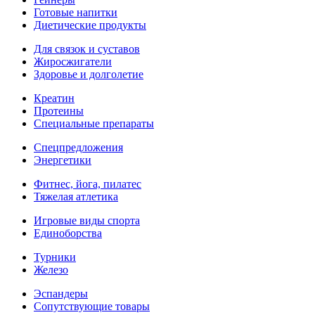
Готовые напитки
Диетические продукты
Для связок и суставов
Жиросжигатели
Здоровье и долголетие
Креатин
Протеины
Специальные препараты
Спецпредложения
Энергетики
Фитнес, йога, пилатес
Тяжелая атлетика
Игровые виды спорта
Единоборства
Турники
Железо
Эспандеры
Сопутствующие товары