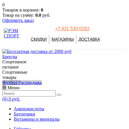
0
Товаров в корзине:
0
Товар на сумму:
0.0
руб.
Оформить заказ
+7 931 530 0282
СКИДКИ
МАГАЗИНЫ
ДОСТАВКА
Бренды
Спортивное
питание
Спортивные
товары
Футбол
Распродажа
Меню
(0)
0 руб.
Аминокислоты
Батончики
Витамины и минералы
Гейнеры