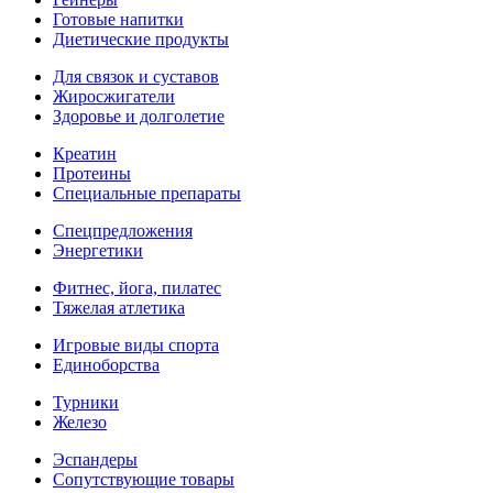
Готовые напитки
Диетические продукты
Для связок и суставов
Жиросжигатели
Здоровье и долголетие
Креатин
Протеины
Специальные препараты
Спецпредложения
Энергетики
Фитнес, йога, пилатес
Тяжелая атлетика
Игровые виды спорта
Единоборства
Турники
Железо
Эспандеры
Сопутствующие товары