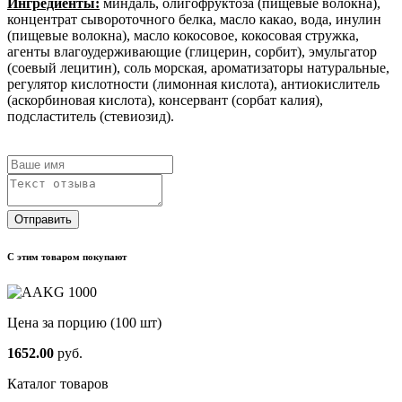
Ингредиенты:
миндаль, олигофруктоза (пищевые волокна),
концентрат сывороточного белка, масло какао, вода, инулин
(пищевые волокна), масло кокосовое, кокосовая стружка,
агенты влагоудерживающие (глицерин, сорбит), эмульгатор
(соевый лецитин), соль морская, ароматизаторы натуральные,
регулятор кислотности (лимонная кислота), антиокислитель
(аскорбиновая кислота), консервант (сорбат калия),
подсластитель (стевиозид).
Отправить
С этим товаром покупают
Цена за порцию
(100 шт)
1652.00
руб.
Каталог товаров