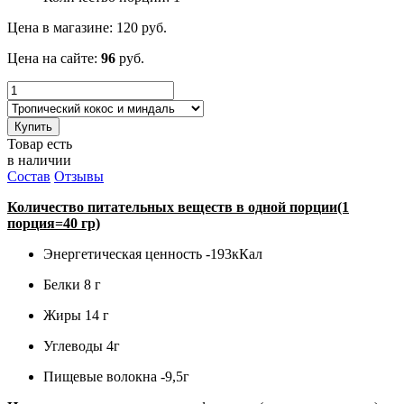
Цена в магазине:
120
руб.
Цена на сайте:
96
руб.
Купить
Товар есть
в наличии
Состав
Отзывы
Количество питательных веществ в одной порции(1
порция=40 гр)
Энергетическая ценность -193кКал
Белки 8 г
Жиры 14 г
Углеводы 4г
Пищевые волокна -9,5г