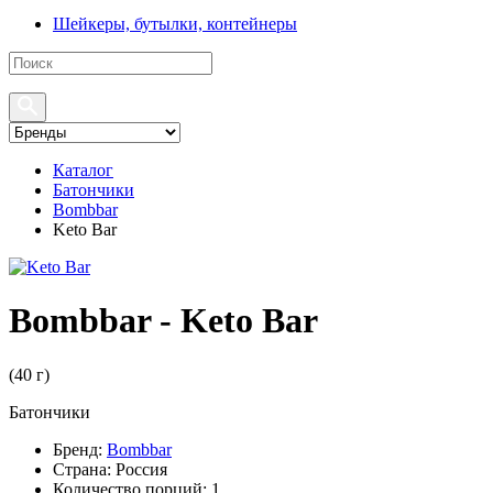
Шейкеры, бутылки, контейнеры
Каталог
Батончики
Bombbar
Keto Bar
Bombbar - Keto Bar
(
40 г
)
Батончики
Бренд:
Bombbar
Страна:
Россия
Количество порций:
1