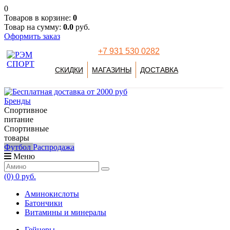
0
Товаров в корзине:
0
Товар на сумму:
0.0
руб.
Оформить заказ
+7 931 530 0282
СКИДКИ
МАГАЗИНЫ
ДОСТАВКА
Бренды
Спортивное
питание
Спортивные
товары
Футбол
Распродажа
Меню
(0)
0 руб.
Аминокислоты
Батончики
Витамины и минералы
Гейнеры