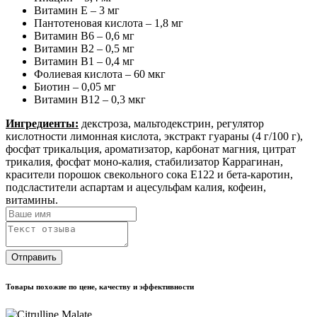
Витамин Е – 3 мг
Пантотеновая кислота – 1,8 мг
Витамин В6 – 0,6 мг
Витамин В2 – 0,5 мг
Витамин В1 – 0,4 мг
Фолиевая кислота – 60 мкг
Биотин – 0,05 мг
Витамин В12 – 0,3 мкг
Ингредиенты:
декстроза, мальтодекстрин, регулятор
кислотности лимонная кислота, экстракт гуараны (4 г/100 г),
фосфат трикальция, ароматизатор, карбонат магния, цитрат
трикалия, фосфат моно-калия, стабилизатор Каррагинан,
красители порошок свекольного сока Е122 и бета-каротин,
подсластители аспартам и ацесульфам калия, кофеин,
витамины.
Отправить
Товары похожие по цене, качеству и эффективности