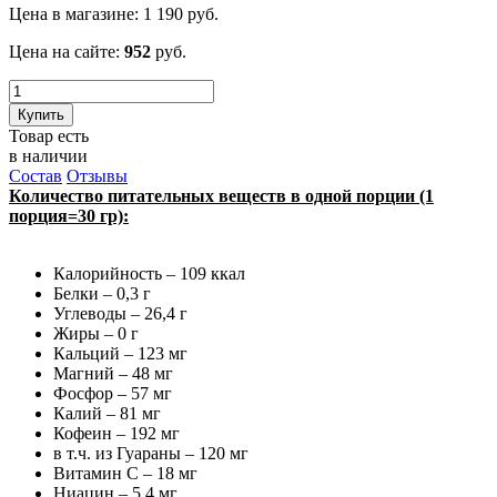
Цена в магазине:
1 190
руб.
Цена на сайте:
952
руб.
Купить
Товар есть
в наличии
Состав
Отзывы
Количество питательных веществ в одной порции (1
порция=30 гр):
Калорийность – 109 ккал
Белки – 0,3 г
Углеводы – 26,4 г
Жиры – 0 г
Кальций – 123 мг
Магний – 48 мг
Фосфор – 57 мг
Калий – 81 мг
Кофеин – 192 мг
в т.ч. из Гуараны – 120 мг
Витамин С – 18 мг
Ниацин – 5,4 мг