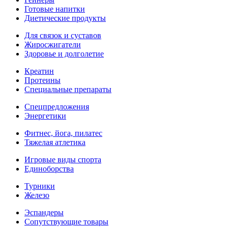
Готовые напитки
Диетические продукты
Для связок и суставов
Жиросжигатели
Здоровье и долголетие
Креатин
Протеины
Специальные препараты
Спецпредложения
Энергетики
Фитнес, йога, пилатес
Тяжелая атлетика
Игровые виды спорта
Единоборства
Турники
Железо
Эспандеры
Сопутствующие товары