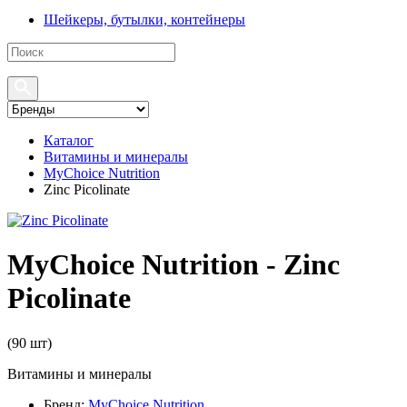
Шейкеры, бутылки, контейнеры
Каталог
Витамины и минералы
MyChoice Nutrition
Zinc Picolinate
MyChoice Nutrition - Zinc
Picolinate
(
90 шт
)
Витамины и минералы
Бренд:
MyChoice Nutrition