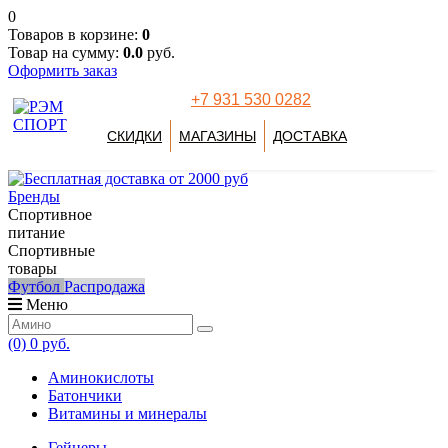
0
Товаров в корзине:
0
Товар на сумму:
0.0
руб.
Оформить заказ
+7 931 530 0282
СКИДКИ
МАГАЗИНЫ
ДОСТАВКА
Бренды
Спортивное
питание
Спортивные
товары
Футбол
Распродажа
Меню
(0)
0 руб.
Аминокислоты
Батончики
Витамины и минералы
Гейнеры