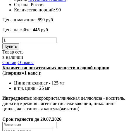
Страна:
Россия
Количество порций:
90
Цена в магазине:
890
руб.
Цена на сайте:
445
руб.
Купить
Товар есть
в наличии
Состав
Отзывы
Количество питательных веществ в одной порции
(1порция=1 капс.):
Цинк пиколинат - 125 мг
в т.ч. цинк - 25 мг
Ингредиенты
: микрокристаллическая целлюлоза - носитель,
диоксид кремния - агент антислеживающий, пиколинат
цинка, желатиновая капсула(желатин)
Срок годности до 29.07.2026