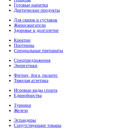
Готовые напитки
Диетические продукты
Для связок и суставов
Жиросжигатели
Здоровье и долголетие
Креатин
Протеины
Специальные препараты
Спецпредложения
Энергетики
Фитнес, йога, пилатес
Тяжелая атлетика
Игровые виды спорта
Единоборства
Турники
Железо
Эспандеры
Сопутствующие товары