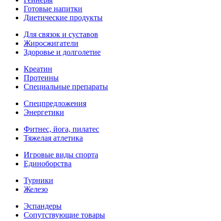
Готовые напитки
Диетические продукты
Для связок и суставов
Жиросжигатели
Здоровье и долголетие
Креатин
Протеины
Специальные препараты
Спецпредложения
Энергетики
Фитнес, йога, пилатес
Тяжелая атлетика
Игровые виды спорта
Единоборства
Турники
Железо
Эспандеры
Сопутствующие товары