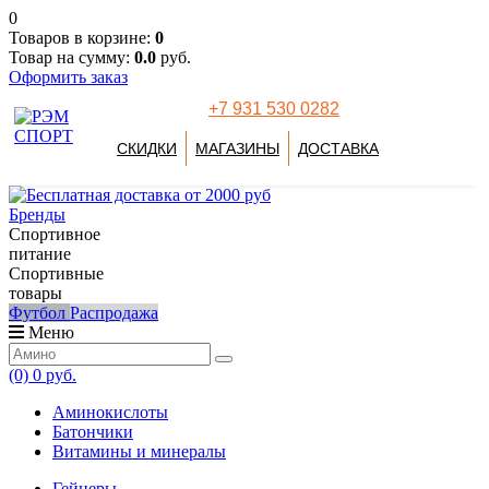
0
Товаров в корзине:
0
Товар на сумму:
0.0
руб.
Оформить заказ
+7 931 530 0282
СКИДКИ
МАГАЗИНЫ
ДОСТАВКА
Бренды
Спортивное
питание
Спортивные
товары
Футбол
Распродажа
Меню
(0)
0 руб.
Аминокислоты
Батончики
Витамины и минералы
Гейнеры