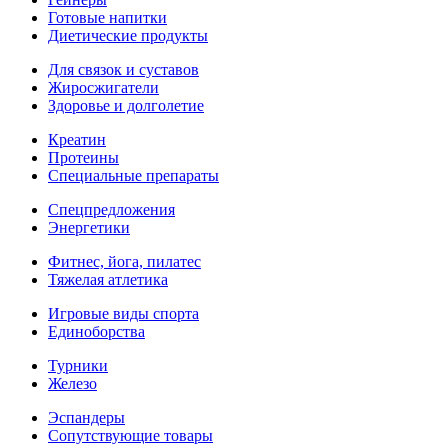
Готовые напитки
Диетические продукты
Для связок и суставов
Жиросжигатели
Здоровье и долголетие
Креатин
Протеины
Специальные препараты
Спецпредложения
Энергетики
Фитнес, йога, пилатес
Тяжелая атлетика
Игровые виды спорта
Единоборства
Турники
Железо
Эспандеры
Сопутствующие товары