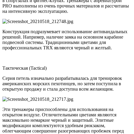
в спортзалах и фитнес-клубах. Тренажеры с абревиатурой
PRO выполнены из очень прочных материалов и рассчитаны
на интенсивную эксплуатацию.
Конструкция подразумевает использование антивандальных
решений. Например, наличие замка на основном карабине
подвесной системы. Традиционными цветами для
профессиональных TRX являются черный и желтый.
Тактическая (Tactical)
Серия петель изначально разрабатывалась для тренировок
американских морских пехотинцев, но затем поступила в
открытую продажу и стала доступна всем желающим.
Эти тренажеры приспособлены для использования на
открытом воздухе. Отличительными цветами являются
максимально немаркие черный и защитный. Элитные
модификации комплектуются удобным рюкзаком,
облегчающим совершение разогревающих пробежек перед