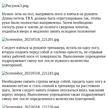
Нужно лечь на пол, выпрямить ноги и взяться на рукояти.
Длина петель TRX должна быть отрегулирована так, чтобы
руки были полностью выпрямлены. Затем необходимо
согнуть руки в локтях до полного сведения лопаток,
подняться вверх и медленно занять исходное положение
Следует взяться за рукояти тренажера, встать на одну ногу,
вторую поднять перед собой и глубоко присесть, не отрывая
пятку рабочей ноги от поверхности. Выполнение упреждения
подразумевает смену ног после нужного количества
повторений.
Необходимо связать стропы между собой, продеть одну ногу в
нижнюю петлю и стать спиной к тренажеру на расстоянии
шага. Затем следует начать плавно опускаться вниз, наклоняя
корпус вперед. Выполнение упреждения также подразумевает
смену ног после определенного количества повторений.