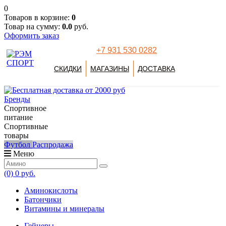
0
Товаров в корзине:
0
Товар на сумму:
0.0
руб.
Оформить заказ
+7 931 530 0282
СКИДКИ
МАГАЗИНЫ
ДОСТАВКА
Бренды
Спортивное
питание
Спортивные
товары
Футбол
Распродажа
Меню
(0)
0 руб.
Аминокислоты
Батончики
Витамины и минералы
Гейнеры