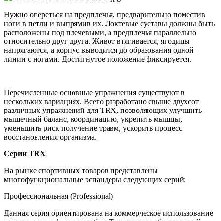
Нужно опереться на предплечья, предварительно поместив
ноги в петли и выпрямив их. Локтевые суставы должны быть
расположены под плечевыми, а предплечья параллельно
относительно друг друга. Живот втягивается, ягодицы
напрягаются, а корпус выводится до образования одной
линии с ногами. Достигнутое положение фиксируется.
Перечисленные основные упражнения существуют в
нескольких вариациях. Всего разработано свыше двухсот
различных упражнений для TRX, позволяющих улучшить
мышечный баланс, координацию, укрепить мышцы,
уменьшить риск получение травм, ускорить процесс
восстановления организма.
Серии TRX
На рынке спортивных товаров представлены
многофункциональные эспандеры следующих серий:
Профессиональная (Professional)
Данная серия ориентирована на коммерческое использование