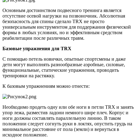
Основным достоинством подвесного тренинга является
отсутствие осевой нагрузки на позвоночник. Абсолютная
безопасность для спины сделало TRX не просто
универсальным инструментом для поддержания физической
формы в любых условиях, но и эффективным средством
реабилитации после различных травм.
Базовые упражнения для TRX
С помощью петель новички, опытные спортсмены и даже
дети могут выполнять разнообразные аэробные, силовые,
функциональные, статические упражнения, проводить
тренировки на растяжку.
К базовым упражнениям можно отнести:
Необходимо продеть одну или обе ноги в петли TRX и занять
упор лежа, разместив ладони немного шире плеч. Корпус и
ноги должны составлять параллельную линию. В таком
положении следует согнуть руки в локтях, опустить грудь на
минимальное расстояние от пола (земли) и вернуться в
исходное положение.