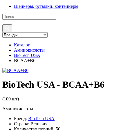
Шейкеры, бутылки, контейнеры
Каталог
Аминокислоты
BioTech USA
BCAA+B6
BioTech USA - BCAA+B6
(
100 шт
)
Аминокислоты
Бренд:
BioTech USA
Страна:
Венгрия
Количество порций:
50