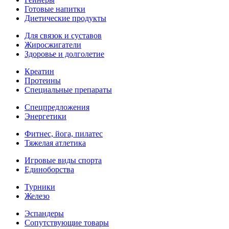
Готовые напитки
Диетические продукты
Для связок и суставов
Жиросжигатели
Здоровье и долголетие
Креатин
Протеины
Специальные препараты
Спецпредложения
Энергетики
Фитнес, йога, пилатес
Тяжелая атлетика
Игровые виды спорта
Единоборства
Турники
Железо
Эспандеры
Сопутствующие товары