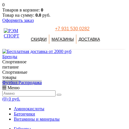
0
Товаров в корзине:
0
Товар на сумму:
0.0
руб.
Оформить заказ
+7 931 530 0282
СКИДКИ
МАГАЗИНЫ
ДОСТАВКА
Бренды
Спортивное
питание
Спортивные
товары
Футбол
Распродажа
Меню
(0)
0 руб.
Аминокислоты
Батончики
Витамины и минералы
Гейнеры