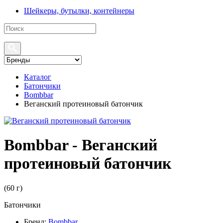
Шейкеры, бутылки, контейнеры
Каталог
Батончики
Bombbar
Веганский протеиновый батончик
Bombbar - Веганский
протеиновый батончик
(
60 г
)
Батончики
Бренд:
Bombbar