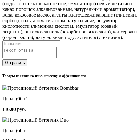
(подсластитель), какао тёртое, эмульгатор (соевый лецитин),
какао-порошок алкализованный, натуральный ароматизатор),
вода, кокосовое масло, агенты влагоудерживающие (глицерин,
сорбит), соль, ароматизаторы натуральные, регулятор
кислотности (лимонная кислота), эмульгатор (соевый
лецитин), антиокислитель (аскорбиновая кислота), консервант
(сорбат калия), натуральный подсластитель (стевиозид).
Отправить
Товары похожие по цене, качеству и эффективности
Цена
(60 г)
116.00
руб.
Цена
(60 г)