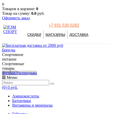
0
Товаров в корзине:
0
Товар на сумму:
0.0
руб.
Оформить заказ
+7 931 530 0282
СКИДКИ
МАГАЗИНЫ
ДОСТАВКА
Бренды
Спортивное
питание
Спортивные
товары
Футбол
Распродажа
Меню
(0)
0 руб.
Аминокислоты
Батончики
Витамины и минералы
Гейнеры