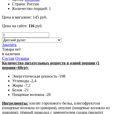
Страна:
Россия
Количество порций:
1
Цена в магазине:
145
руб.
Цена на сайте:
116
руб.
Заказать
Товара нет
в наличии
Состав
Отзывы
Количество питательных веществ в одной порции (1
порция=60гр):
Энергетическая ценность -198
Углеводы -2,4
Жиры -7,2
Белок -21
Пищевые волокна -20
Ингредиенты:
изолят горохового белка, олигофруктоза
(пищевые волокна из цикория), инулин (пищевые волокна из
цикория), тёмный шоколад с заменителем сахара (мальтит