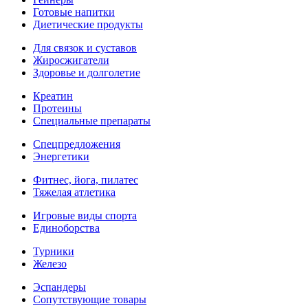
Готовые напитки
Диетические продукты
Для связок и суставов
Жиросжигатели
Здоровье и долголетие
Креатин
Протеины
Специальные препараты
Спецпредложения
Энергетики
Фитнес, йога, пилатес
Тяжелая атлетика
Игровые виды спорта
Единоборства
Турники
Железо
Эспандеры
Сопутствующие товары