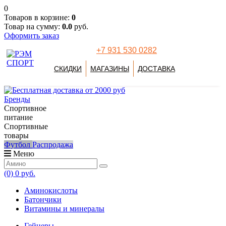
0
Товаров в корзине:
0
Товар на сумму:
0.0
руб.
Оформить заказ
+7 931 530 0282
СКИДКИ
МАГАЗИНЫ
ДОСТАВКА
Бренды
Спортивное
питание
Спортивные
товары
Футбол
Распродажа
Меню
(0)
0 руб.
Аминокислоты
Батончики
Витамины и минералы
Гейнеры