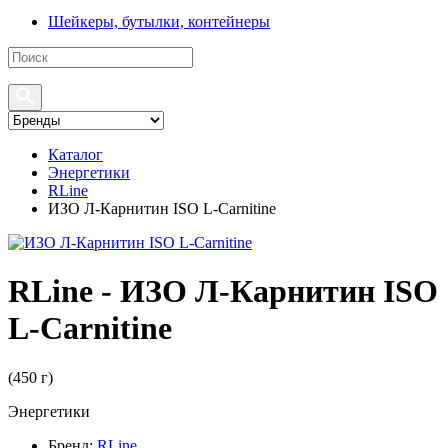
Шейкеры, бутылки, контейнеры
Каталог
Энергетики
RLine
ИЗО Л-Карнитин ISO L-Carnitine
RLine - ИЗО Л-Карнитин ISO
L-Carnitine
(
450 г
)
Энергетики
Бренд:
RLine