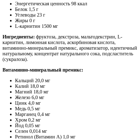
Энергетическая ценность 98 ккал
Белок 1,5 г
Углеводы 23 г
Жиры 0 г
L-карнитин 1500 мг
Ингредиенты:
фруктоза, декстроза, мальтодекстрин, L-
карнитин, лимонная кислота, аскорбиновая кислота,
витаминно-минеральный премикс, ароматизатор, идентичный
натуральному, концентрат натурального сока, подсластитель
(сукралоза).
Витаминно-минеральный премикс:
Кальций 20,0 мг
Калий 18,0 мг
Магний 18,0 мг
Железо 6,0 мг
Цинк 4,0 мг
Медь 0,5 мг
Марганец 0,4 мг
Хром 0,2 мг
Йод 0,05 мг
Селен 0,014 мг
Ретинол (Витамин А) 1,0 мг