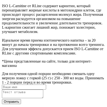
ISO L-Carnitine от RLine содержит карнитин, который
перенаправляет жирные кислоты в митохондрии клеток, где
происходит процесс расщепления молекул жира. Полученная
энергия расходуется организмом на повышение
продолжительности и увеличение длительности тренировок.
L-карнитин сжигает лишний жир, понижает холестерин,
улучшает метаболизм.
Идеальное время приема изотонического напитка – за 20
минут до начала тренировки и на протяжении всего тренинга.
Для улучшения эффекта допускается прием ISO L-Carnitine от
RLine с другими спортивными комплексами.
*
Цены представленные на сайте, только для интернет-
магазина
Для получения одной порции необходимо смешать одну
мерную ложку с горкой (25 г) с 250 - 300 мл воды. Принимать
1 - 2 порции перед и во время тренировки.
Отправить