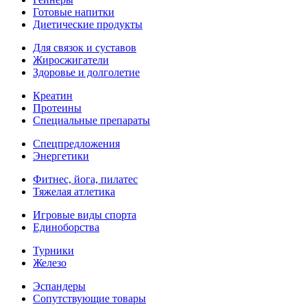
Готовые напитки
Диетические продукты
Для связок и суставов
Жиросжигатели
Здоровье и долголетие
Креатин
Протеины
Специальные препараты
Спецпредложения
Энергетики
Фитнес, йога, пилатес
Тяжелая атлетика
Игровые виды спорта
Единоборства
Турники
Железо
Эспандеры
Сопутствующие товары